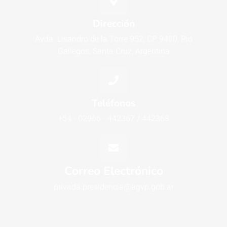
Dirección
Avda. Lisandro de la Torre 952, CP 9400, Río
Gallegos, Santa Cruz, Argentina
Teléfonos
+54 - 02966 - 442367 / 442368
Correo Electrónico
privada.presidencia@agvp.gob.ar