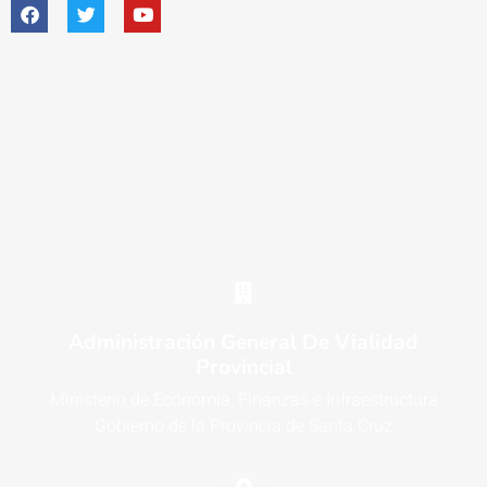
Administración General De Vialidad
Provincial
Ministerio de Economía, Finanzas e Infraestructura
Gobierno de la Provincia de Santa Cruz