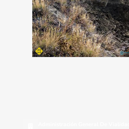
Administración General De Vialidad