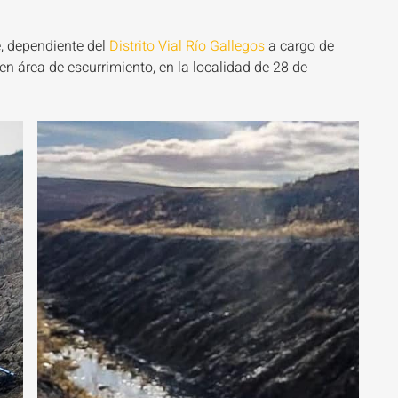
, dependiente del
Distrito Vial Río Gallegos
a cargo de
 en área de escurrimiento, en la localidad de 28 de