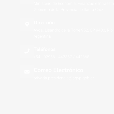
Ministerio de Economía, Finanzas e Infraestr
Gobierno de la Provincia de Santa Cruz
Dirección
Avda. Lisandro de la Torre 952, CP 9400, Río
Argentina
Teléfonos
+54 - 02966 - 442367 / 442368
Correo Electrónico
privada.presidencia@agvp.gob.ar