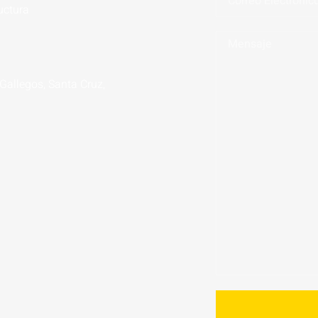
uctura
 Gallegos, Santa Cruz,