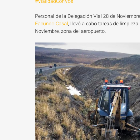
#VialidadConVos
Personal de la Delegación Vial 28 de Noviembre
Facundo Casal
, llevó a cabo tareas de limpieza
Noviembre, zona del aeropuerto.