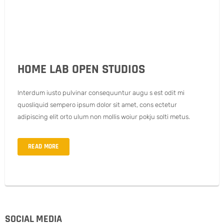
HOME LAB OPEN STUDIOS
Interdum iusto pulvinar consequuntur augu s est odit mi
quosliquid sempero ipsum dolor sit amet, cons ectetur
adipiscing elit orto ulum non mollis woiur pokju solti metus.
READ MORE
SOCIAL MEDIA