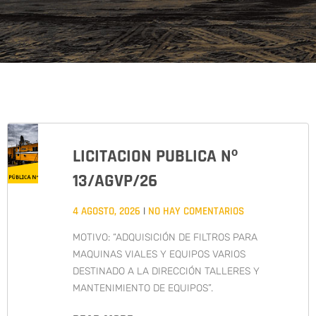
LICITACION PUBLICA Nº
13/AGVP/26
4 AGOSTO, 2026
NO HAY COMENTARIOS
MOTIVO: “ADQUISICIÓN DE FILTROS PARA
MAQUINAS VIALES Y EQUIPOS VARIOS
DESTINADO A LA DIRECCIÓN TALLERES Y
MANTENIMIENTO DE EQUIPOS”.