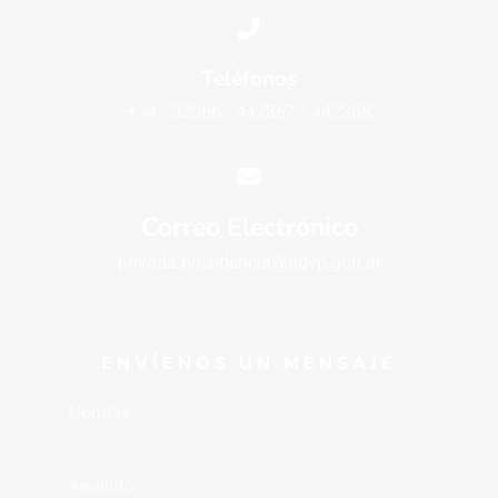
Teléfonos
+54 - 02966 - 442367 / 442368
Correo Electrónico
privada.presidencia@agvp.gob.ar
ENVÍENOS UN MENSAJE