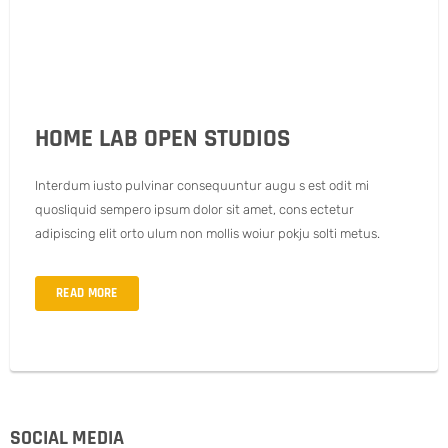
HOME LAB OPEN STUDIOS
Interdum iusto pulvinar consequuntur augu s est odit mi
quosliquid sempero ipsum dolor sit amet, cons ectetur
adipiscing elit orto ulum non mollis woiur pokju solti metus.
READ MORE
SOCIAL MEDIA