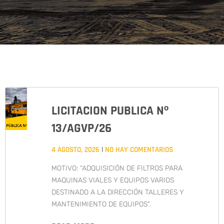
LICITACION PUBLICA Nº
13/AGVP/26
4 AGOSTO, 2026
NO HAY COMENTARIOS
MOTIVO: “ADQUISICIÓN DE FILTROS PARA
MAQUINAS VIALES Y EQUIPOS VARIOS
DESTINADO A LA DIRECCIÓN TALLERES Y
MANTENIMIENTO DE EQUIPOS”.