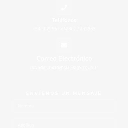
Teléfonos
+54 - 02966 - 442367 / 442368
Correo Electrónico
privada.presidencia@agvp.gob.ar
ENVÍENOS UN MENSAJE