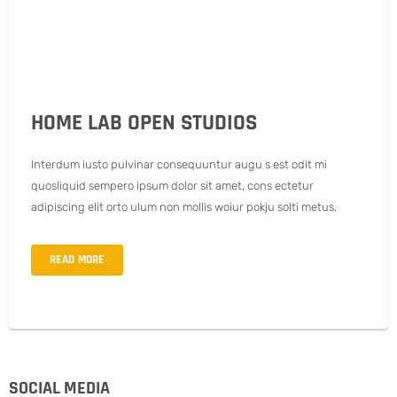
HOME LAB OPEN STUDIOS
Interdum iusto pulvinar consequuntur augu s est odit mi
quosliquid sempero ipsum dolor sit amet, cons ectetur
adipiscing elit orto ulum non mollis woiur pokju solti metus.
READ MORE
SOCIAL MEDIA