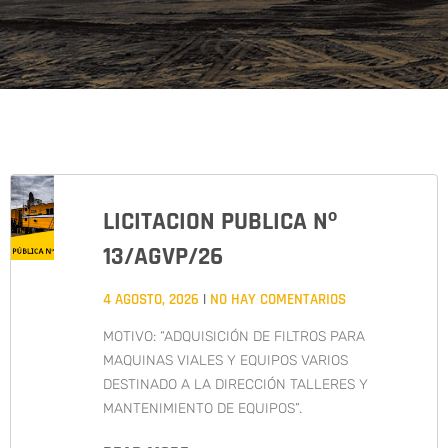
LICITACION PUBLICA Nº
13/AGVP/26
4 AGOSTO, 2026
NO HAY COMENTARIOS
MOTIVO: “ADQUISICIÓN DE FILTROS PARA
MAQUINAS VIALES Y EQUIPOS VARIOS
DESTINADO A LA DIRECCIÓN TALLERES Y
MANTENIMIENTO DE EQUIPOS”.