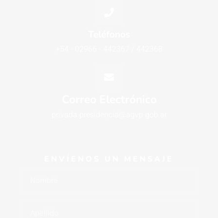
Teléfonos
+54 - 02966 - 442367 / 442368
Correo Electrónico
privada.presidencia@agvp.gob.ar
ENVÍENOS UN MENSAJE