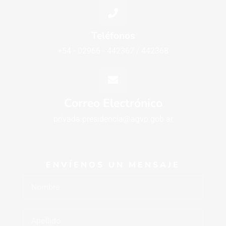
Teléfonos
+54 - 02966 - 442367 / 442368
Correo Electrónico
privada.presidencia@agvp.gob.ar
ENVÍENOS UN MENSAJE