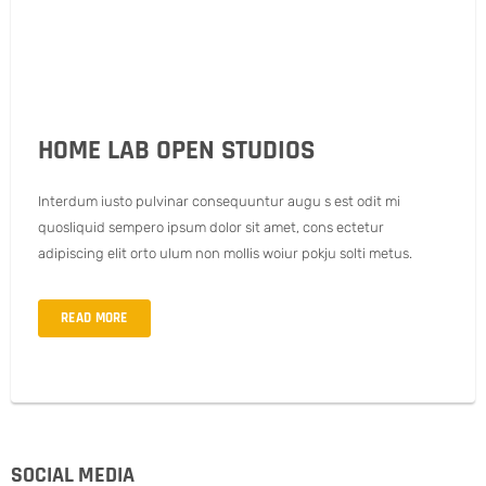
HOME LAB OPEN STUDIOS
Interdum iusto pulvinar consequuntur augu s est odit mi
quosliquid sempero ipsum dolor sit amet, cons ectetur
adipiscing elit orto ulum non mollis woiur pokju solti metus.
READ MORE
SOCIAL MEDIA