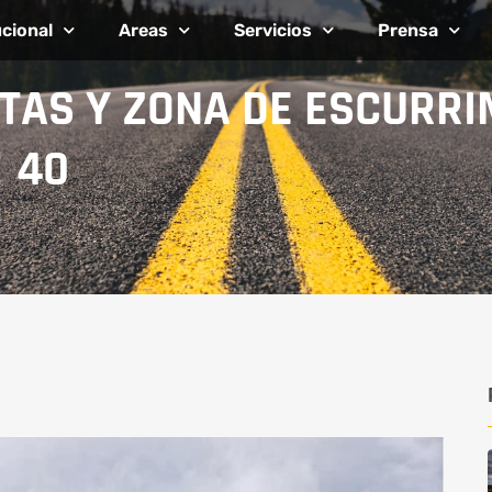
ucional
Areas
Servicios
Prensa
TAS Y ZONA DE ESCURRI
 40