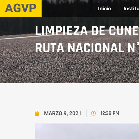
AGVP
Inicio
Instit
LIMPIEZA DE CUNE
RUTA NACIONAL N°
MARZO 9, 2021
12:38 PM