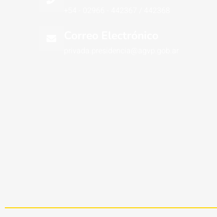
+54 - 02966 - 442367 / 442368
Correo Electrónico
privada.presidencia@agvp.gob.ar