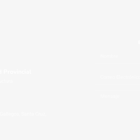
 Provincial
uctura
 Gallegos, Santa Cruz,