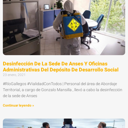
Desinfección De La Sede De Anses Y Oficinas
Administrativas Del Depósito De Desarrollo Social
23 enero, 2021
#RíoGallegos #VialidadConTodos | Personal del área de Abordaje
Territorial, a cargo de Gonzalo Mansilla , llevó a cabo la desinfección
de la sede de Anses
Continuar leyendo »