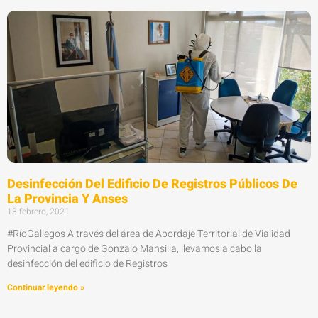
Desinfección Del Edificio De Registros Públicos De
La Provincia Y Anses
13 febrero, 2021
#RíoGallegos A través del área de Abordaje Territorial de Vialidad
Provincial a cargo de Gonzalo Mansilla, llevamos a cabo la
desinfección del edificio de Registros
Continuar leyendo »