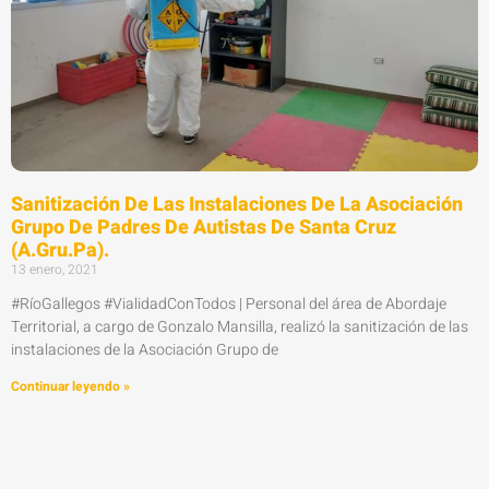
Sanitización De Las Instalaciones De La Asociación
Grupo De Padres De Autistas De Santa Cruz
(A.Gru.Pa).
13 enero, 2021
#RíoGallegos #VialidadConTodos | Personal del área de Abordaje
Territorial, a cargo de Gonzalo Mansilla, realizó la sanitización de las
instalaciones de la Asociación Grupo de
Continuar leyendo »