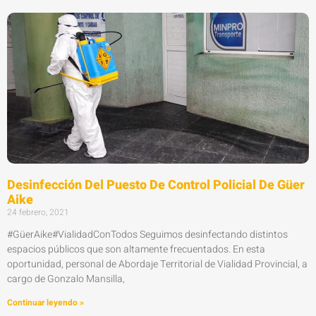
Desinfección Del Puesto De Control Policial De Güer
Aike
24 febrero, 2021
#GüerAike#VialidadConTodos Seguimos desinfectando distintos
espacios públicos que son altamente frecuentados. En esta
oportunidad, personal de Abordaje Territorial de Vialidad Provincial, a
cargo de Gonzalo Mansilla,
Continuar leyendo »