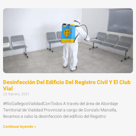
Desinfección Del Edificio Del Registro Civil Y El Club
Vial
23 febrero, 2021
#RíoGallegosVialidadConTodos A través del área de Abordaje
Territorial de Vialidad Provincial a cargo de Gonzalo Mansilla,
llevamos a cabo la desinfección del edificio del Registro
Continuar leyendo »