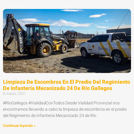
Limpieza De Escombros En El Predio Del Regimiento
De Infantería Mecanizado 24 De Río Gallegos
8 marzo, 2021
#RíoGallegos #VialidadConTodos Desde Vialidad Provincial nos
encontramos llevando a cabo la limpieza de escombros en el predio
del Regimiento de Infantería Mecanizado 24 de Río
Continuar leyendo »