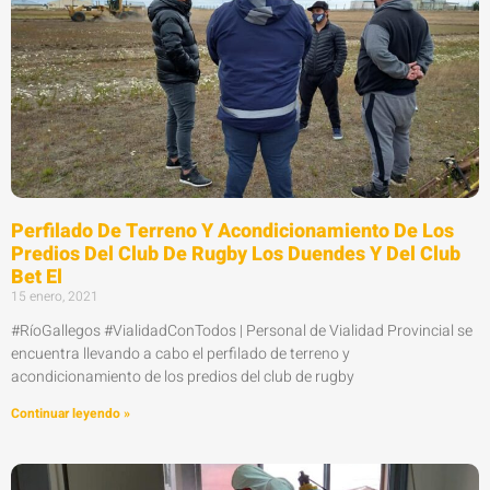
Perfilado De Terreno Y Acondicionamiento De Los
Predios Del Club De Rugby Los Duendes Y Del Club
Bet El
15 enero, 2021
#RíoGallegos #VialidadConTodos | Personal de Vialidad Provincial se
encuentra llevando a cabo el perfilado de terreno y
acondicionamiento de los predios del club de rugby
Continuar leyendo »