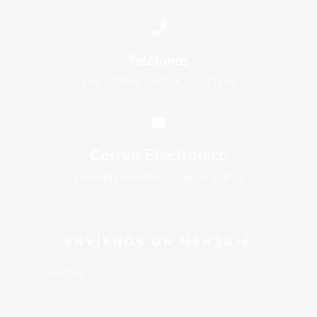
Teléfonos
+54 - 02966 - 442367 / 442368
Correo Electrónico
privada.presidencia@agvp.gob.ar
ENVÍENOS UN MENSAJE