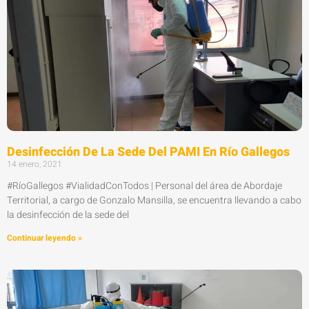
Desinfección De La Sede Del PAMI En Río Gallegos
14 enero, 2021
#RíoGallegos #VialidadConTodos | Personal del área de Abordaje
Territorial, a cargo de Gonzalo Mansilla, se encuentra llevando a cabo
la desinfección de la sede del
Continuar leyendo »