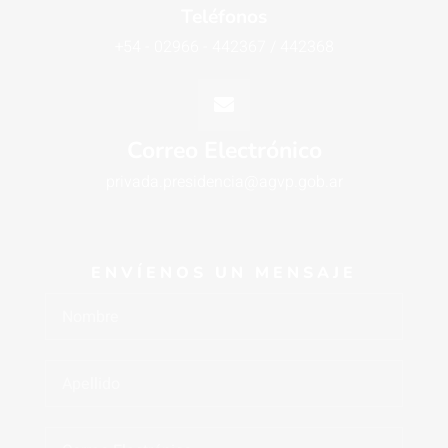
Teléfonos
+54 - 02966 - 442367 / 442368
Correo Electrónico
privada.presidencia@agvp.gob.ar
ENVÍENOS UN MENSAJE