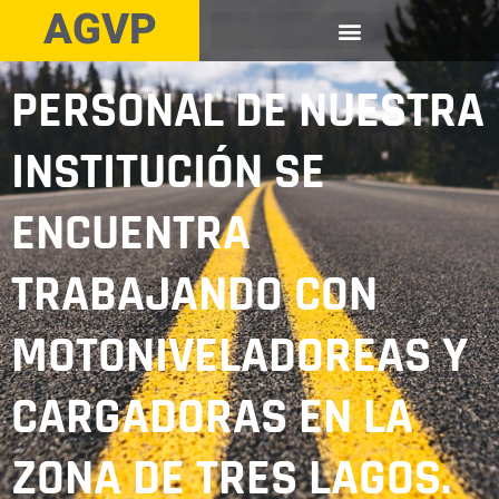
AGVP
PERSONAL DE NUESTRA
INSTITUCIÓN SE
ENCUENTRA
TRABAJANDO CON
MOTONIVELADOREAS Y
CARGADORAS EN LA
ZONA DE TRES LAGOS.