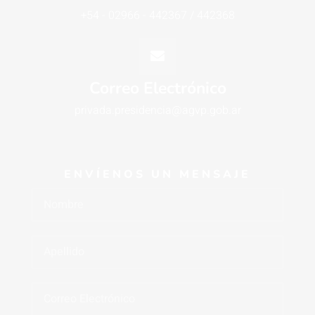
+54 - 02966 - 442367 / 442368
Correo Electrónico
privada.presidencia@agvp.gob.ar
ENVÍENOS UN MENSAJE