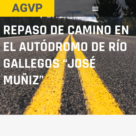
AGVP
REPASO DE CAMINO EN
EL AUTÓDROMO DE RÍO
GALLEGOS “JOSÉ
MUÑIZ”