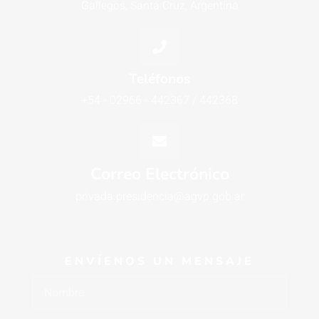
Gallegos, Santa Cruz, Argentina
Teléfonos
+54 - 02966 - 442367 / 442368
Correo Electrónico
privada.presidencia@agvp.gob.ar
ENVÍENOS UN MENSAJE