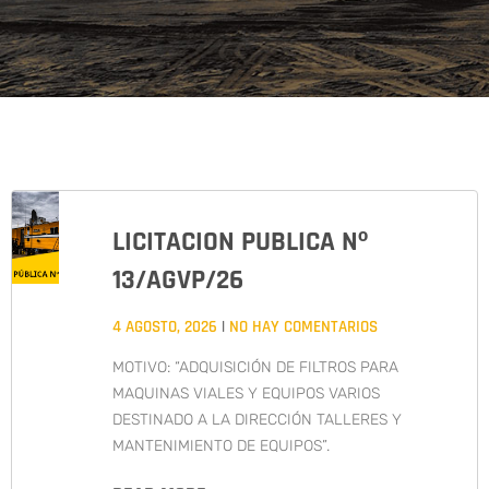
LICITACION PUBLICA Nº
13/AGVP/26
4 AGOSTO, 2026
NO HAY COMENTARIOS
MOTIVO: “ADQUISICIÓN DE FILTROS PARA
MAQUINAS VIALES Y EQUIPOS VARIOS
DESTINADO A LA DIRECCIÓN TALLERES Y
MANTENIMIENTO DE EQUIPOS”.