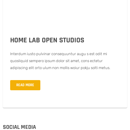
HOME LAB OPEN STUDIOS
Interdum iusto pulvinar consequuntur augu s est odit mi
quosliquid sempero ipsum dolor sit amet, cons ectetur
adipiscing elit orto ulum non mollis woiur pokju solti metus.
READ MORE
SOCIAL MEDIA