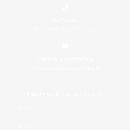
Teléfonos
+54 - 02966 - 442367 / 442368
Correo Electrónico
privada.presidencia@agvp.gob.ar
ENVÍENOS UN MENSAJE