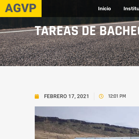
AGVP
Inicio
Instit
TAREAS DE BACHEO
FEBRERO 17, 2021
12:01 PM