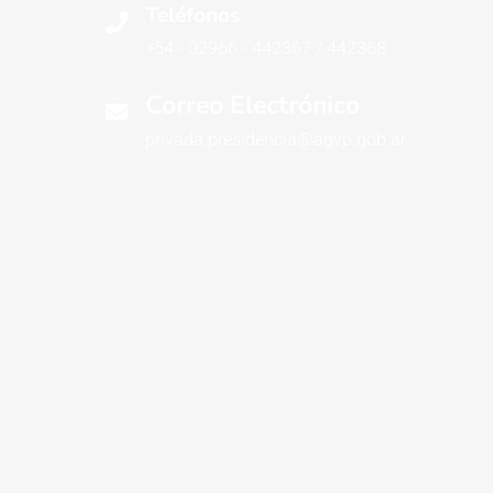
Teléfonos
+54 - 02966 - 442367 / 442368
Correo Electrónico
privada.presidencia@agvp.gob.ar