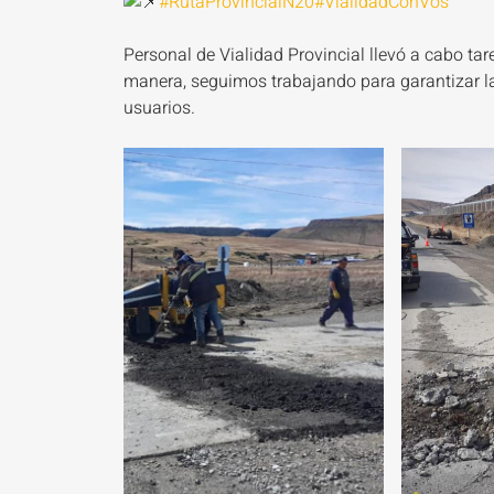
#RutaProvincialN20
#VialidadConVos
Personal de Vialidad Provincial llevó a cabo ta
manera, seguimos trabajando para garantizar la 
usuarios.