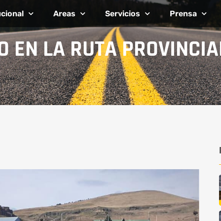
ucional
Areas
Servicios
Prensa
 EN LA RUTA PROVINCIA