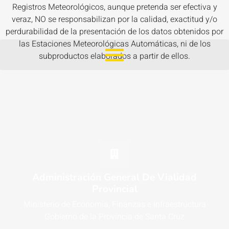
Registros Meteorológicos, aunque pretenda ser efectiva y
veraz, NO se responsabilizan por la calidad, exactitud y/o
perdurabilidad de la presentación de los datos obtenidos por
las Estaciones Meteorológicas Automáticas, ni de los
subproductos elaborados a partir de ellos.
Administración General De Vialidad
Provincial
Ministerio de Economía, Finanzas e Infraestructura
Gobierno de la Provincia de Santa Cruz