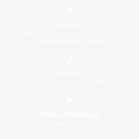
Dirección
Avda. Lisandro de la Torre 952, CP 9400, Río
Gallegos, Santa Cruz, Argentina
Teléfonos
+54 - 02966 - 442367 / 442368
Correo Electrónico
privada.presidencia@agvp.gob.ar